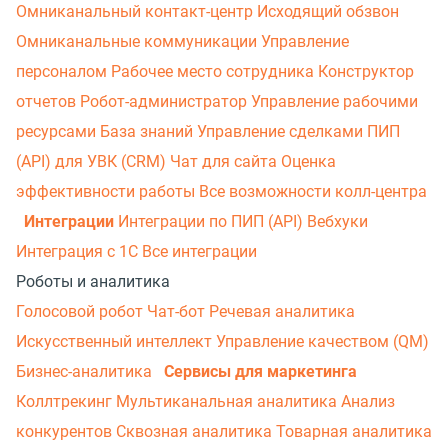
Омниканальный контакт-центр
Исходящий обзвон
Омниканальные коммуникации
Управление
персоналом
Рабочее место сотрудника
Конструктор
отчетов
Робот-администратор
Управление рабочими
ресурсами
База знаний
Управление сделками
ПИП
(API) для УВК (CRM)
Чат для сайта
Оценка
эффективности работы
Все возможности колл-центра
Интеграции
Интеграции по ПИП (API)
Вебхуки
Интеграция с 1С
Все интеграции
Роботы и аналитика
Голосовой робот
Чат-бот
Речевая аналитика
Искусственный интеллект
Управление качеством (QM)
Бизнес-аналитика
Сервисы для маркетинга
Коллтрекинг
Мультиканальная аналитика
Анализ
конкурентов
Сквозная аналитика
Товарная аналитика