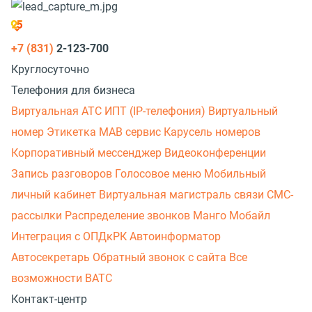
+7 (831)
2-123-700
Круглосуточно
Телефония для бизнеса
Виртуальная АТС
ИПТ (IP-телефония)
Виртуальный
номер
Этикетка
МАВ сервис
Карусель номеров
Корпоративный мессенджер
Видеоконференции
Запись разговоров
Голосовое меню
Мобильный
личный кабинет
Виртуальная магистраль связи
СМС-
рассылки
Распределение звонков
Манго Мобайл
Интеграция с ОПДкРК
Автоинформатор
Автосекретарь
Обратный звонок с сайта
Все
возможности ВАТС
Контакт-центр