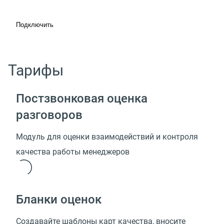
Подключить
Тарифы
Постзвонковая оценка
разговоров
Модуль для оценки взаимодействий и контроля
качества работы менеджеров
Бланки оценок
Создавайте шаблоны карт качества, вносите