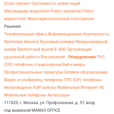
Email-трекинг
Окупаемость инвестиций
Мессенджер‑маркетинг
Робот-аналитик
Робот-
маркетолог
Мультирегиональный коллтрекинг
Решения
Телефонизация офиса
Информационная безопасность
Крупному бизнесу
Красивые номера
Международный
номер
Бесплатный вызов 8−800
Организация
удаленной работы
Все решения
Оборудование
ПУС
(SIP) телефоны стационарные
Веб-камеры
Профессиональные гарнитуры
Сетевое оборудование
Видео- и конференц- телефоны
ПУС (SIP) телефоны
беспроводные
VoIP шлюзы
Мобильный Интернет 4G
Мобильные телефоны
Аксессуары
117420, г. Москва, ул. Профсоюзная, д. 57, вход
под вывеской MANGO OFFICE