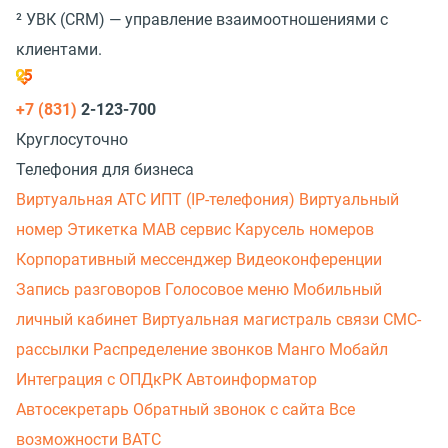
²
УВК (CRM) — управление взаимоотношениями с
клиентами.
+7 (831)
2-123-700
Круглосуточно
Телефония для бизнеса
Виртуальная АТС
ИПТ (IP-телефония)
Виртуальный
номер
Этикетка
МАВ сервис
Карусель номеров
Корпоративный мессенджер
Видеоконференции
Запись разговоров
Голосовое меню
Мобильный
личный кабинет
Виртуальная магистраль связи
СМС-
рассылки
Распределение звонков
Манго Мобайл
Интеграция с ОПДкРК
Автоинформатор
Автосекретарь
Обратный звонок с сайта
Все
возможности ВАТС