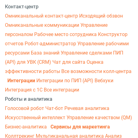
Контакт-центр
Омниканальный контакт-центр
Исходящий обзвон
Омниканальные коммуникации
Управление
персоналом
Рабочее место сотрудника
Конструктор
отчетов
Робот-администратор
Управление рабочими
ресурсами
База знаний
Управление сделками
ПИП
(API) для УВК (CRM)
Чат для сайта
Оценка
эффективности работы
Все возможности колл-центра
Интеграции
Интеграции по ПИП (API)
Вебхуки
Интеграция с 1С
Все интеграции
Роботы и аналитика
Голосовой робот
Чат-бот
Речевая аналитика
Искусственный интеллект
Управление качеством (QM)
Бизнес-аналитика
Сервисы для маркетинга
Коллтрекинг
Мультиканальная аналитика
Анализ