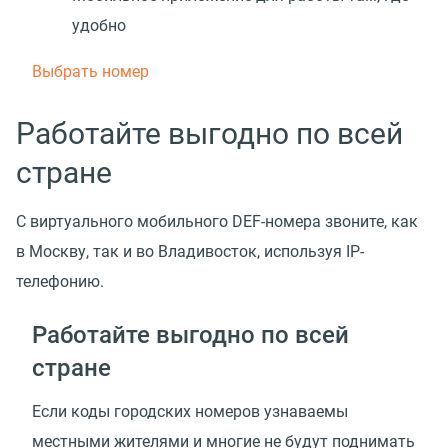
удобно
Выбрать номер
Работайте выгодно по всей
стране
С виртуального мобильного DEF-номера звоните, как
в Москву, так и во Владивосток, используя IP-
телефонию.
Работайте выгодно по всей
стране
Если коды городских номеров узнаваемы
местными жителями и многие не будут поднимать