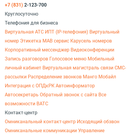
+7 (831)
2-123-700
Круглосуточно
Телефония для бизнеса
Виртуальная АТС
ИПТ (IP-телефония)
Виртуальный
номер
Этикетка
МАВ сервис
Карусель номеров
Корпоративный мессенджер
Видеоконференции
Запись разговоров
Голосовое меню
Мобильный
личный кабинет
Виртуальная магистраль связи
СМС-
рассылки
Распределение звонков
Манго Мобайл
Интеграция с ОПДкРК
Автоинформатор
Автосекретарь
Обратный звонок с сайта
Все
возможности ВАТС
Контакт-центр
Омниканальный контакт-центр
Исходящий обзвон
Омниканальные коммуникации
Управление