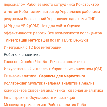
персоналом
Рабочее место сотрудника
Конструктор
отчетов
Робот-администратор
Управление рабочими
ресурсами
База знаний
Управление сделками
ПИП
(API) для УВК (CRM)
Чат для сайта
Оценка
эффективности работы
Все возможности колл-центра
Интеграции
Интеграции по ПИП (API)
Вебхуки
Интеграция с 1С
Все интеграции
Роботы и аналитика
Голосовой робот
Чат-бот
Речевая аналитика
Искусственный интеллект
Управление качеством (QM)
Бизнес-аналитика
Сервисы для маркетинга
Коллтрекинг
Мультиканальная аналитика
Анализ
конкурентов
Сквозная аналитика
Товарная аналитика
Email-трекинг
Окупаемость инвестиций
Мессенджер‑маркетинг
Робот-аналитик
Робот-