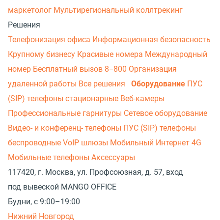
маркетолог
Мультирегиональный коллтрекинг
Решения
Телефонизация офиса
Информационная безопасность
Крупному бизнесу
Красивые номера
Международный
номер
Бесплатный вызов 8−800
Организация
удаленной работы
Все решения
Оборудование
ПУС
(SIP) телефоны стационарные
Веб-камеры
Профессиональные гарнитуры
Сетевое оборудование
Видео- и конференц- телефоны
ПУС (SIP) телефоны
беспроводные
VoIP шлюзы
Мобильный Интернет 4G
Мобильные телефоны
Аксессуары
117420, г. Москва, ул. Профсоюзная, д. 57, вход
под вывеской MANGO OFFICE
Будни, с 9:00–19:00
Нижний Новгород