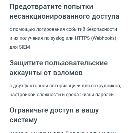
Предотвратите попытки
несанкционированного доступа
с помощью логирования событий безопасности
и их получения по syslog или HTTPS (Webhooks)
для SIEM
Защитите пользовательские
аккаунты от взломов
с двухфакторной авторизацией для сотрудников,
настройкой сложности и срока жизни паролей
Ограничьте доступ в вашу
систему
с помощью фильтрации IP-адресов для входа в