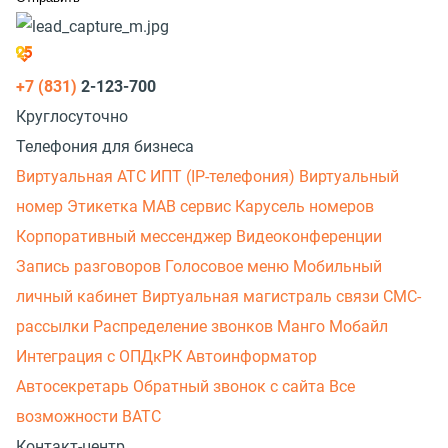
+7 (831)
2-123-700
Круглосуточно
Телефония для бизнеса
Виртуальная АТС
ИПТ (IP-телефония)
Виртуальный
номер
Этикетка
МАВ сервис
Карусель номеров
Корпоративный мессенджер
Видеоконференции
Запись разговоров
Голосовое меню
Мобильный
личный кабинет
Виртуальная магистраль связи
СМС-
рассылки
Распределение звонков
Манго Мобайл
Интеграция с ОПДкРК
Автоинформатор
Автосекретарь
Обратный звонок с сайта
Все
возможности ВАТС
Контакт-центр