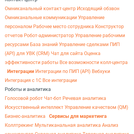
Омниканальный контакт-центр
Исходящий обзвон
Омниканальные коммуникации
Управление
персоналом
Рабочее место сотрудника
Конструктор
отчетов
Робот-администратор
Управление рабочими
ресурсами
База знаний
Управление сделками
ПИП
(API) для УВК (CRM)
Чат для сайта
Оценка
эффективности работы
Все возможности колл-центра
Интеграции
Интеграции по ПИП (API)
Вебхуки
Интеграция с 1С
Все интеграции
Роботы и аналитика
Голосовой робот
Чат-бот
Речевая аналитика
Искусственный интеллект
Управление качеством (QM)
Бизнес-аналитика
Сервисы для маркетинга
Коллтрекинг
Мультиканальная аналитика
Анализ