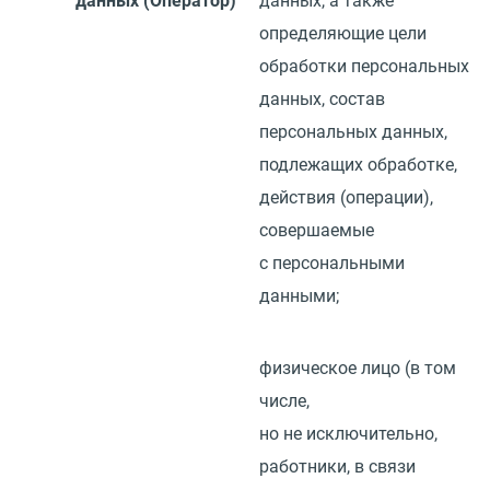
данных
(
Оператор)
данных, а также
определяющие цели
обработки персональных
данных, состав
персональных данных,
подлежащих обработке,
действия
(
операции),
совершаемые
с персональными
данными;
физическое лицо
(
в том
числе,
но не исключительно,
работники, в связи