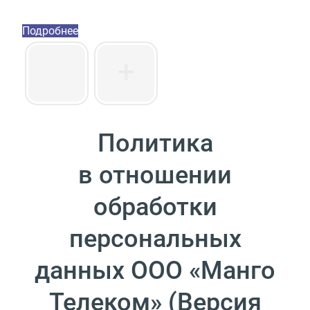
Пакет инструментов со скидкой 40%
Подробнее
Политика
в отношении
обработки
персональных
данных ООО
«
Манго
Телеком»
(
Версия