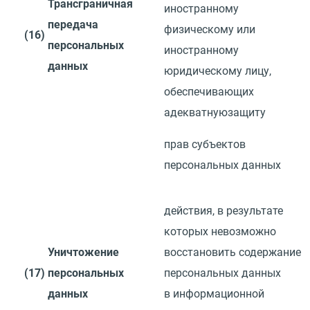
Трансграничная
иностранному
передача
физическому или
(16)
персональных
иностранному
данных
юридическому лицу,
обеспечивающих
адекватную
защиту
прав субъектов
персональных данных
действия, в результате
которых невозможно
Уничтожение
восстановить
содержание
(17)
персональных
персональных данных
данных
в информационной