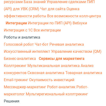
ресурсами
База знаний
Управление сделками
ПИП
(API) для УВК (CRM)
Чат для сайта
Оценка
эффективности работы
Все возможности колл-центра
Интеграции
Интеграции по ПИП (API)
Вебхуки
Интеграция с 1С
Все интеграции
Роботы и аналитика
Голосовой робот
Чат-бот
Речевая аналитика
Искусственный интеллект
Управление качеством (QM)
Бизнес-аналитика
Сервисы для маркетинга
Коллтрекинг
Мультиканальная аналитика
Анализ
конкурентов
Сквозная аналитика
Товарная аналитика
Email-трекинг
Окупаемость инвестиций
Мессенджер‑маркетинг
Робот-аналитик
Робот-
маркетолог
Мультирегиональный коллтрекинг
Решения