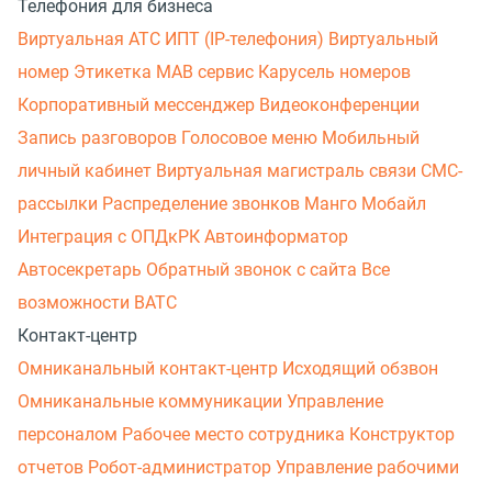
Телефония для бизнеса
Виртуальная АТС
ИПТ (IP-телефония)
Виртуальный
номер
Этикетка
МАВ сервис
Карусель номеров
Корпоративный мессенджер
Видеоконференции
Запись разговоров
Голосовое меню
Мобильный
личный кабинет
Виртуальная магистраль связи
СМС-
рассылки
Распределение звонков
Манго Мобайл
Интеграция с ОПДкРК
Автоинформатор
Автосекретарь
Обратный звонок с сайта
Все
возможности ВАТС
Контакт-центр
Омниканальный контакт-центр
Исходящий обзвон
Омниканальные коммуникации
Управление
персоналом
Рабочее место сотрудника
Конструктор
отчетов
Робот-администратор
Управление рабочими