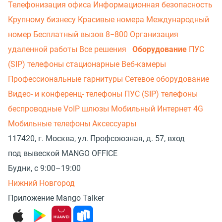
Телефонизация офиса
Информационная безопасность
Крупному бизнесу
Красивые номера
Международный
номер
Бесплатный вызов 8−800
Организация
удаленной работы
Все решения
Оборудование
ПУС
(SIP) телефоны стационарные
Веб-камеры
Профессиональные гарнитуры
Сетевое оборудование
Видео- и конференц- телефоны
ПУС (SIP) телефоны
беспроводные
VoIP шлюзы
Мобильный Интернет 4G
Мобильные телефоны
Аксессуары
117420, г. Москва, ул. Профсоюзная, д. 57, вход
под вывеской MANGO OFFICE
Будни, с 9:00–19:00
Нижний Новгород
Приложение Mango Talker