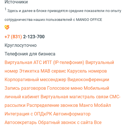
Источники
1
Здесь и далее в блоке приводятся средние показатели по опыту
сотрудничества наших пользователей с MANGO OFFICE
+7 (831)
2-123-700
Круглосуточно
Телефония для бизнеса
Виртуальная АТС
ИПТ (IP-телефония)
Виртуальный
номер
Этикетка
МАВ сервис
Карусель номеров
Корпоративный мессенджер
Видеоконференции
Запись разговоров
Голосовое меню
Мобильный
личный кабинет
Виртуальная магистраль связи
СМС-
рассылки
Распределение звонков
Манго Мобайл
Интеграция с ОПДкРК
Автоинформатор
Автосекретарь
Обратный звонок с сайта
Все