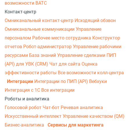
возможности ВАТС
Контакт-центр
Омниканальный контакт-центр
Исходящий обзвон
Омниканальные коммуникации
Управление
персоналом
Рабочее место сотрудника
Конструктор
отчетов
Робот-администратор
Управление рабочими
ресурсами
База знаний
Управление сделками
ПИП
(API) для УВК (CRM)
Чат для сайта
Оценка
эффективности работы
Все возможности колл-центра
Интеграции
Интеграции по ПИП (API)
Вебхуки
Интеграция с 1С
Все интеграции
Роботы и аналитика
Голосовой робот
Чат-бот
Речевая аналитика
Искусственный интеллект
Управление качеством (QM)
Бизнес-аналитика
Сервисы для маркетинга