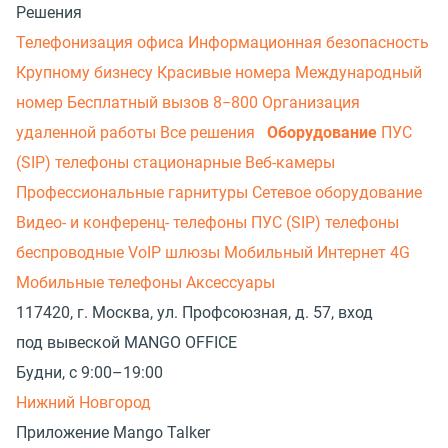
Решения
Телефонизация офиса
Информационная безопасность
Крупному бизнесу
Красивые номера
Международный
номер
Бесплатный вызов 8−800
Организация
удаленной работы
Все решения
Оборудование
ПУС
(SIP) телефоны стационарные
Веб-камеры
Профессиональные гарнитуры
Сетевое оборудование
Видео- и конференц- телефоны
ПУС (SIP) телефоны
беспроводные
VoIP шлюзы
Мобильный Интернет 4G
Мобильные телефоны
Аксессуары
117420, г. Москва, ул. Профсоюзная, д. 57, вход
под вывеской MANGO OFFICE
Будни, с 9:00–19:00
Нижний Новгород
Приложение Mango Talker