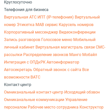
Круглосуточно
Телефония для бизнеса
Виртуальная АТС
ИПТ (IP-телефония)
Виртуальный
номер
Этикетка
МАВ сервис
Карусель номеров
Корпоративный мессенджер
Видеоконференции
Запись разговоров
Голосовое меню
Мобильный
личный кабинет
Виртуальная магистраль связи
СМС-
рассылки
Распределение звонков
Манго Мобайл
Интеграция с ОПДкРК
Автоинформатор
Автосекретарь
Обратный звонок с сайта
Все
возможности ВАТС
Контакт-центр
Омниканальный контакт-центр
Исходящий обзвон
Омниканальные коммуникации
Управление
персоналом
Рабочее место сотрудника
Конструктор