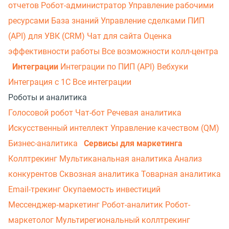
отчетов
Робот-администратор
Управление рабочими
ресурсами
База знаний
Управление сделками
ПИП
(API) для УВК (CRM)
Чат для сайта
Оценка
эффективности работы
Все возможности колл-центра
Интеграции
Интеграции по ПИП (API)
Вебхуки
Интеграция с 1С
Все интеграции
Роботы и аналитика
Голосовой робот
Чат-бот
Речевая аналитика
Искусственный интеллект
Управление качеством (QM)
Бизнес-аналитика
Сервисы для маркетинга
Коллтрекинг
Мультиканальная аналитика
Анализ
конкурентов
Сквозная аналитика
Товарная аналитика
Email-трекинг
Окупаемость инвестиций
Мессенджер‑маркетинг
Робот-аналитик
Робот-
маркетолог
Мультирегиональный коллтрекинг