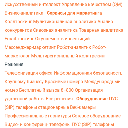
Искусственный интеллект
Управление качеством (QM)
Бизнес-аналитика
Сервисы для маркетинга
Коллтрекинг
Мультиканальная аналитика
Анализ
конкурентов
Сквозная аналитика
Товарная аналитика
Email-трекинг
Окупаемость инвестиций
Мессенджер‑маркетинг
Робот-аналитик
Робот-
маркетолог
Мультирегиональный коллтрекинг
Решения
Телефонизация офиса
Информационная безопасность
Крупному бизнесу
Красивые номера
Международный
номер
Бесплатный вызов 8−800
Организация
удаленной работы
Все решения
Оборудование
ПУС
(SIP) телефоны стационарные
Веб-камеры
Профессиональные гарнитуры
Сетевое оборудование
Видео- и конференц- телефоны
ПУС (SIP) телефоны