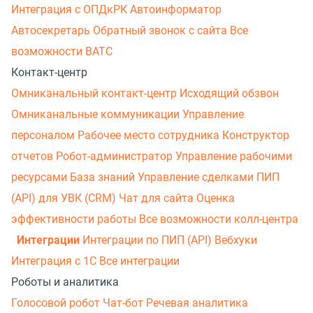
Интеграция с ОПДкРК
Автоинформатор
Автосекретарь
Обратный звонок с сайта
Все
возможности ВАТС
Контакт-центр
Омниканальный контакт-центр
Исходящий обзвон
Омниканальные коммуникации
Управление
персоналом
Рабочее место сотрудника
Конструктор
отчетов
Робот-администратор
Управление рабочими
ресурсами
База знаний
Управление сделками
ПИП
(API) для УВК (CRM)
Чат для сайта
Оценка
эффективности работы
Все возможности колл-центра
Интеграции
Интеграции по ПИП (API)
Вебхуки
Интеграция с 1С
Все интеграции
Роботы и аналитика
Голосовой робот
Чат-бот
Речевая аналитика