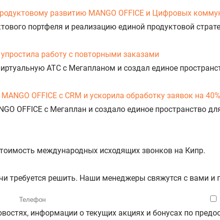
продуктовому развитию MANGO OFFICE и Цифровых комму
уктового портфеля и реализацию единой продуктовой стра
упростила работу с повторными заказами
Виртуальную АТС с Мегапланом и создал единое пространс
 MANGO OFFICE с CRM и ускорила обработку заявок на 40
NGO OFFICE с Мегаплан и создало единое пространство дл
 стоимость международных исходящих звонков на Кипр.
ачи требуется решить. Наши менеджеры свяжутся с вами и
новостях, информации о текущих акциях и бонусах по пре