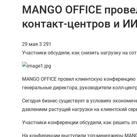
MANGO OFFICE прове
контакт-центров и И
29 мая
3 291
Участники обсудили, как снизить нагрузку на со
MANGO OFFICE провел клиентскую конференцию «Е
генеральные директора, руководители колл-центр
Сегодня бизнес существует в условиях экономиче
давлением растущей нагрузки на клиентский сер
Участники конференции обсудили, как решить э
На конференции выступили топ-менеджеры MANGO