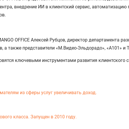
ентра, внедрение ИИ в клиентский сервис, автоматизацию 
ов.
NGO OFFICE Алексей Рубцов, директор департамента раз
, а также представители «М.Видео-Эльдорадо», «А101» и Т
овятся ключевыми инструментами развития клиентского с
мателям из сферы услуг увеличивать доход.
вого класса. Запущен в 2010 году.