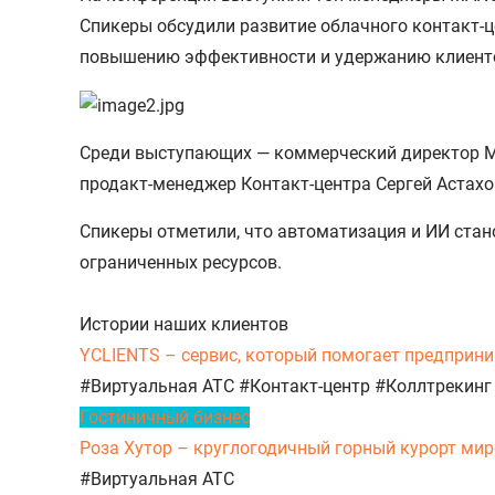
Спикеры обсудили развитие облачного контакт-ц
повышению эффективности и удержанию клиент
Среди выступающих — коммерческий директор MA
продакт-менеджер Контакт-центра Сергей Астахов
Спикеры отметили, что автоматизация и ИИ стан
ограниченных ресурсов.
Истории наших клиентов
YCLIENTS – сервис, который помогает предприни
#Виртуальная АТС
#Контакт-центр
#Коллтрекинг
Гостиничный бизнес
Роза Хутор – круглогодичный горный курорт миро
#Виртуальная АТС