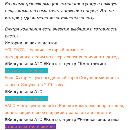
Во время трансформации компании я увидел важную
вещь: команда сама хочет движения вперёд. Это не
история, где изменения спускаются сверху.
Внутри компании есть энергия, амбиция и готовность
расти».
Истории наших клиентов
YCLIENTS – сервис, который помогает
предпринимателям из сферы услуг увеличивать доход.
#Виртуальная АТС
#Контакт-центр
#Коллтрекинг
Гостиничный бизнес
Роза Хутор – круглогодичный горный курорт мирового
класса. Запущен в 2010 году.
#Виртуальная АТС
Гостиничный бизнес
VALO – это крупнейший в России комплекс апарт-отелей,
сочетающий в себе широкий диапазон звездности.
#Виртуальная АТС
#Контакт-центр
#Речевая аналитика
Строительство и ремонт