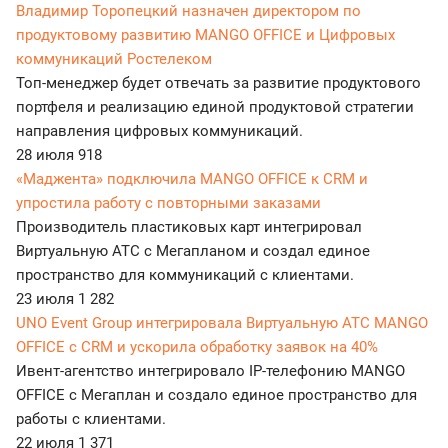
Владимир Торопецкий назначен директором по
продуктовому развитию MANGO OFFICE и Цифровых
коммуникаций Ростелеком
Топ-менеджер будет отвечать за развитие продуктового
портфеля и реализацию единой продуктовой стратегии
направления цифровых коммуникаций.
28 июля
918
«Маджента» подключила MANGO OFFICE к CRM и
упростила работу с повторными заказами
Производитель пластиковых карт интегрировал
Виртуальную АТС с Мегапланом и создал единое
пространство для коммуникаций с клиентами.
23 июля
1 282
UNO Event Group интегрировала Виртуальную АТС MANGO
OFFICE с CRM и ускорила обработку заявок на 40%
Ивент-агентство интегрировало IP-телефонию MANGO
OFFICE с Мегаплан и создало единое пространство для
работы с клиентами.
22 июля
1 371