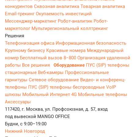
конкурентов
Сквозная аналитика
Товарная аналитика
Email-трекинг
Окупаемость инвестиций
Мессенджер‑маркетинг
Робот-аналитик
Робот-
маркетолог
Мультирегиональный коллтрекинг
Решения
Телефонизация офиса
Информационная безопасность
Крупному бизнесу
Красивые номера
Международный
номер
Бесплатный вызов 8−800
Организация удаленной
работы
Все решения
Оборудование
ПУС (SIP) телефоны
стационарные
Веб-камеры
Профессиональные
гарнитуры
Сетевое оборудование
Видео- и конференц-
телефоны
ПУС (SIP) телефоны беспроводные
VoIP
шлюзы
Мобильный Интернет 4G
Мобильные телефоны
Аксессуары
117420, г. Москва, ул. Профсоюзная, д. 57, вход
под вывеской MANGO OFFICE
Будни, с 9:00–19:00
Нижний Новгород