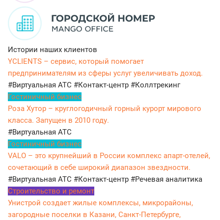
Истории наших клиентов
YCLIENTS – сервис, который помогает
предпринимателям из сферы услуг увеличивать доход.
#Виртуальная АТС
#Контакт-центр
#Коллтрекинг
Гостиничный бизнес
Роза Хутор – круглогодичный горный курорт мирового
класса. Запущен в 2010 году.
#Виртуальная АТС
Гостиничный бизнес
VALO – это крупнейший в России комплекс апарт-отелей,
сочетающий в себе широкий диапазон звездности.
#Виртуальная АТС
#Контакт-центр
#Речевая аналитика
Строительство и ремонт
Унистрой создает жилые комплексы, микрорайоны,
загородные поселки в Казани, Санкт-Петербурге,