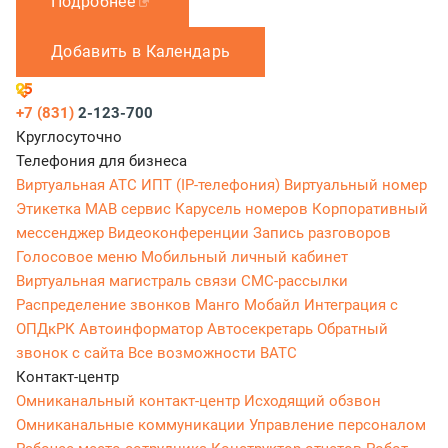
Подробнее
Добавить в Календарь
+7 (831)
2-123-700
Круглосуточно
Телефония для бизнеса
Виртуальная АТС
ИПТ (IP-телефония)
Виртуальный номер
Этикетка
МАВ сервис
Карусель номеров
Корпоративный
мессенджер
Видеоконференции
Запись разговоров
Голосовое меню
Мобильный личный кабинет
Виртуальная магистраль связи
СМС-рассылки
Распределение звонков
Манго Мобайл
Интеграция с
ОПДкРК
Автоинформатор
Автосекретарь
Обратный
звонок с сайта
Все возможности ВАТС
Контакт-центр
Омниканальный контакт-центр
Исходящий обзвон
Омниканальные коммуникации
Управление персоналом